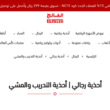
توصيل مجاني
Elfaleh
عروض الأجهزة الرياضية
أحذية رياضية
الرجال
النساء
أطفا
لألعاب
رياضات متنوعة
أدوات ولوازم رياضية
منتجات كأس العالم
الرئيسية
الرجال
أحذية رجالي
أحذية التدريب والمشي
أحذية رجالي | أحذية التدريب والمشي