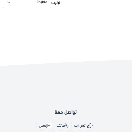
ترتيب
تواصل معنا
واتس اب
هاتف
إيميل