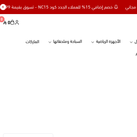
خصم إضافي 15% للعملاء الجدد كود NC15 - تسوق بقيمة 299 ريال وأحصل على توصيل مجاني
0
0
ل
الأجهزة الرياضية
السباحة وملحقاتها
الماركات