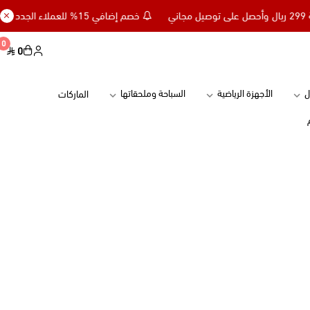
خصم إضافي 15% للعملاء الجدد كود NC15 - تسوق بقيمة 299 ريال وأحصل على توصيل مجاني
0
0
ل
الأجهزة الرياضية
السباحة وملحقاتها
الماركات