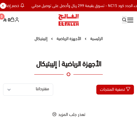
خصم إضافي 15% للعملاء الجدد كود NC15 - تسوق بقيمة 299 ريال وأحصل على توصيل مجاني
0
0
Elfaleh
الرئيسية
الأجهزة الرياضية
إليبتيكال
الأجهزة الرياضية | إليبتيكال
تصفية المنتجات
تعذر جلب المزيد 😢