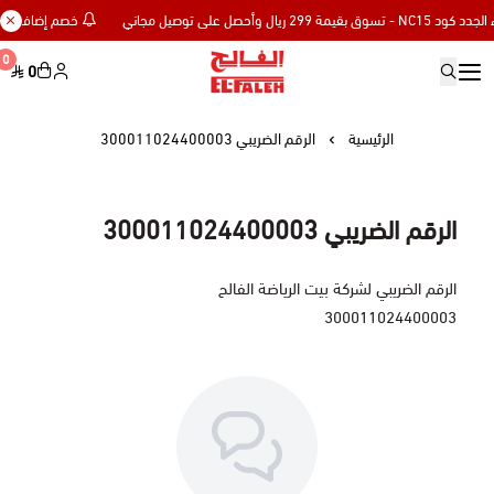
خصم إضافي 15% للعملاء الجدد كود NC15 - تسوق بقيمة 299 ريال وأحصل على توصيل مجاني
0
0
Elfaleh
الرئيسية
الرقم الضريبي 300011024400003
الرقم الضريبي 300011024400003
الرقم الضريبي لشركة بيت الرياضة الفالح
300011024400003