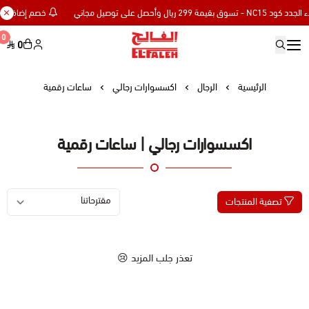
خصم إضافي 15% للعملاء الجدد كود NC15 - تسوق بقيمة 299 ريال وأحصل على توصيل مجاني
0
0
Elfaleh
الرئيسية
الرجال
اكسسوارات رجالي
ساعات رقمية
اكسسوارات رجالي | ساعات رقمية
تصفية المنتجات
تعذر جلب المزيد 😢