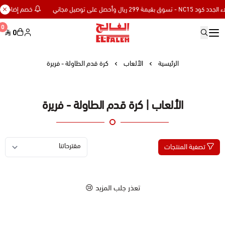
خصم إضافي 15% للعملاء الجدد كود NC15 - تسوق بقيمة 299 ريال وأحصل على توصيل مجاني
0
0
Elfaleh
الرئيسية
الألعاب
كرة قدم الطاولة - فريرة
الألعاب | كرة قدم الطاولة - فريرة
تصفية المنتجات
تعذر جلب المزيد 😢