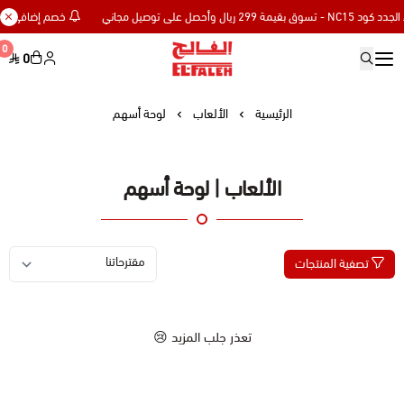
خصم إضافي 15% للعملاء الجدد كود NC15 - تسوق بقيمة 299 ريال وأحصل على توصيل مجاني
0
0
Elfaleh
الرئيسية
الألعاب
لوحة أسهم
الألعاب | لوحة أسهم
تصفية المنتجات
تعذر جلب المزيد 😢