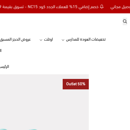
خصم إضافي 15% للعملاء الجدد كود NC15 - تسوق بقيمة 299 ريال وأحصل على توصيل مجاني
تخفيضات العودة للمدارس
اوتلت
عروض الحجز المسبق
ا
الرئيس
Outlet 50%