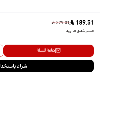
189.51
379.01
السعر شامل الضريبة
إضافة للسلة