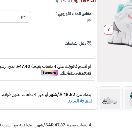
189.51
379.01
مقاس الحذاء الأوروبي
*
اختر
دليل القياسات