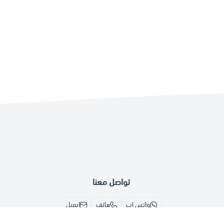
تواصل معنا
واتس اب
هاتف
إيميل