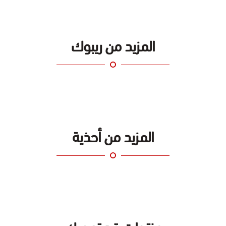
المزيد من ريبوك
المزيد من أحذية