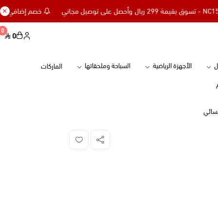
خصم إضافي 15% للعملاء الجدد كود NC15 - تسوق بقيمة 299 ريال وأحصل على توصيل مجاني
0
0
ل
الأجهزة الرياضية
السباحة وملحقاتها
الماركات
نسائي