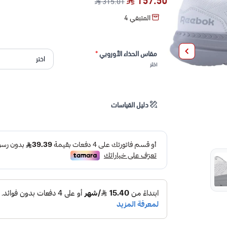
157.50
315.01
المتبقي
4
مقاس الحذاء الأوروبي
*
اختر
دليل القياسات