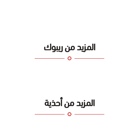
المزيد من ريبوك
المزيد من أحذية