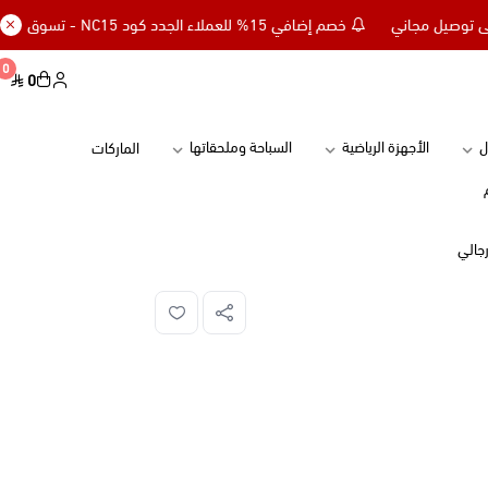
خصم إضافي 15% للعملاء الجدد كود NC15 - تسوق بقيمة 299 ريال وأحصل على توصيل مجاني
0
0
ل
الأجهزة الرياضية
السباحة وملحقاتها
الماركات
جالي