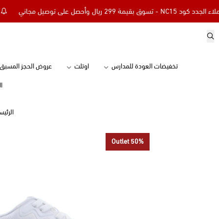
خصم إضافي 15% للعملاء الجدد كود C15
تخفيضات العودة للمدارس
اوتلت
عروض الحجز المسبق
ا
الرئيس
Outlet 50%