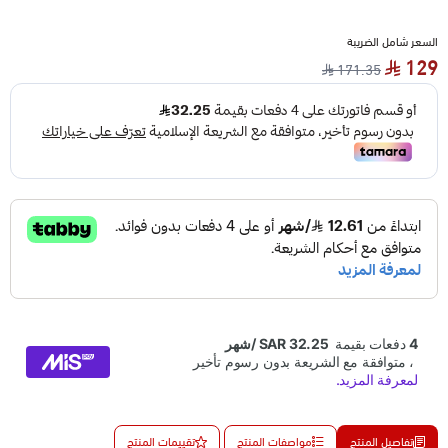
السعر شامل الضريبة
129
171.35
تفاصيل المنتج
مواصفات المنتج
تقييمات المنتج