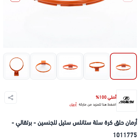
أصلي 100%
اضغط هنا للمزيد من ماركة
أرمان
أرمان حلق كرة سلة ستانلس ستيل للجنسين - برتقالي -
1011775