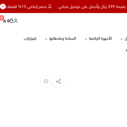
خصم إضافي 15% للعملاء الجدد كود NC15 - تسوق بقيمة 299 ريال وأحصل على توصيل مجاني
0
0
ل
الأجهزة الرياضية
السباحة وملحقاتها
الماركات