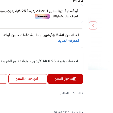
25
تفاصيل المنتج
مواصفات المنتج
• الماركة: الفالح
• الخامة: PLASCTIC