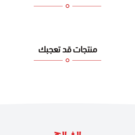
منتجات قد تعجبك