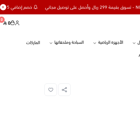
خصم إضافي 15% للعملاء الجدد كود NC15 - تسوق بقيمة 299 ريال وأحصل على توصيل مجاني
0
0
ل
الأجهزة الرياضية
السباحة وملحقاتها
الماركات