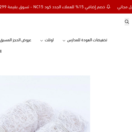
خصم إضافي 15% للعملاء الجدد كود NC15 - تسوق بقيمة 299 ريال وأحصل على توصيل مجاني
تخفيضات العودة للمدارس
اوتلت
عروض الحجز المسبق
ا