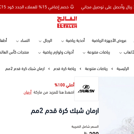
خصم إضافي 15% للعملاء الجدد كود NC15 - تسوق بقيمة 299 ريال وأحصل على توصيل مجاني
Elfaleh
عروض الأجهزة الرياضية
أحذية رياضية
الرجال
النساء
أطفا
لألعاب
رياضات متنوعة
أدوات ولوازم رياضية
منتجات كأس العالم
الرئيسية
رياضات متنوعة
رياضة كرة قدم
ارمان شبك كرة قدم 2مم
أصلي 100%
اضغط هنا للمزيد من ماركة
أرمان
ارمان شبك كرة قدم 2مم
السعر شامل الضريبة