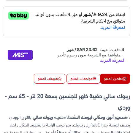
تفاصيل المنتج
مواصفات المنتج
تقييمات المنتج
ريبوك سالي حقيبة ظهر للجنسين بسعة 20 لتر - 45 سم -
وردي
\n
تصميم أنيق ومثالي ليومك النشط!
\nحقيبة
ريبوك سالي
باللون الوردي
تضيف لمسة من الأناقة إلى يومك، مع توفير الراحة والتنظيم المثالي لكل
احتياجاتك اليومية، سواء كنت طالبًا أو موظفًا أو حتى في رحلاتك اليومية.\n