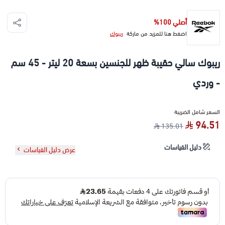
أصلي 100%
اضغط هنا للمزيد من ماركة
ريبوك
ريبوك سالي حقيبة ظهر للجنسين بسعة 20 ليتر - 45 سم
- وردي
السعر شامل الضريبة
94.51
135.01
دليل القياسات
عرض دليل القياسات