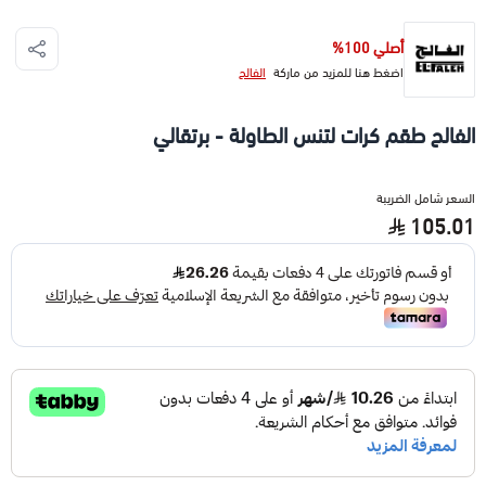
أصلي 100%
اضغط هنا للمزيد من ماركة
الفالح
الفالح طقم كرات لتنس الطاولة - برتقالي
السعر شامل الضريبة
105.01