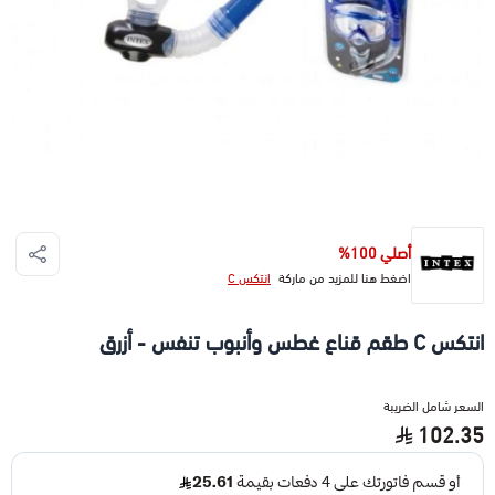
أصلي 100%
اضغط هنا للمزيد من ماركة
انتكس C
انتكس C طقم قناع غطس وأنبوب تنفس - أزرق
السعر شامل الضريبة
102.35