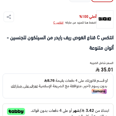
أصلي 100%
اضغط هنا للمزيد من ماركة
انتكس C
انتكس C قناع الغوص ريف رايدر من السيلكون للجنسين -
ألوان متنوعة
السعر شامل الضريبة
35.01