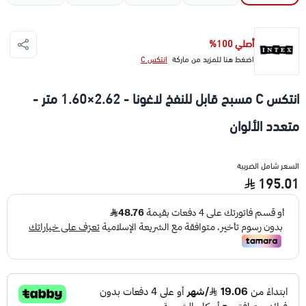
أصلي 100%
اضغط هنا للمزيد من ماركة
انتكس C
انتكس C مسبح قابل للنفخ لاغونا - 2.62×1.60 متر -
متعدد الألوان
السعر شامل الضريبة
195.01