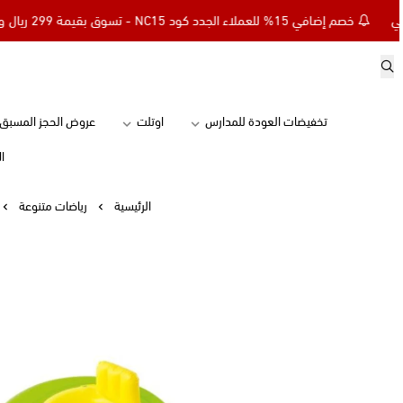
خصم إضافي 15% للعملاء الجدد كود NC15 - تسوق بقيمة 299 ريال وأحصل على توصيل مجاني
تخفيضات العودة للمدارس
اوتلت
عروض الحجز المسبق
ال
الرئيسية
رياضات متنوعة