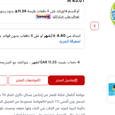
45.01
تفاصيل المنتج
مواصفات المنتج
الفينيل عالي الجودة، وتحتوي على مجموعة إصلاح