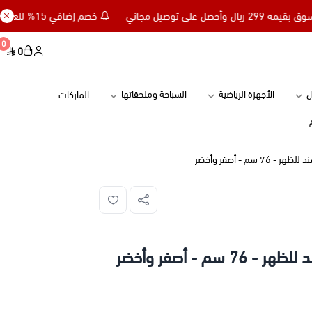
خصم إضافي 15% للعملاء الجدد كود NC15 - تسوق بقيمة 299 ريال وأحصل على توصيل مجاني
0
0
الأجهزة الرياضية
السباحة وملحقاتها
الماركات