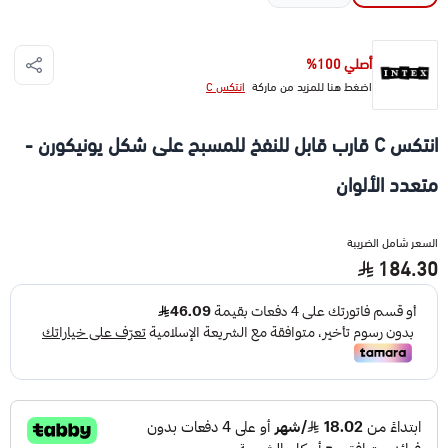
أصلي 100%
اضغط هنا للمزيد من ماركة
انتكس C
انتكس C قارب قابل للنفخ للمسبح على شكل يونيكورن -
متعدد الألوان
السعر شامل الضريبة
184.30