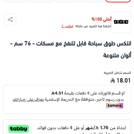
أصلي 100%
اضغط هنا للمزيد من ماركة
انتكس C
انتكس طوق سباحة قابل للنفخ مع مسكات - 76 سم -
ألوان متنوعة
السعر شامل الضريبة
18.01