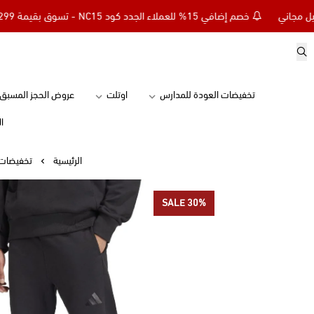
خصم إضافي 15% للعملاء الجدد كود NC15 - تسوق بقيمة 299 ريال وأحصل على توصيل مجاني
تخفيضات العودة للمدارس
اوتلت
عروض الحجز المسبق
ا
الرئيسية
تخفيضات 
SALE 30%