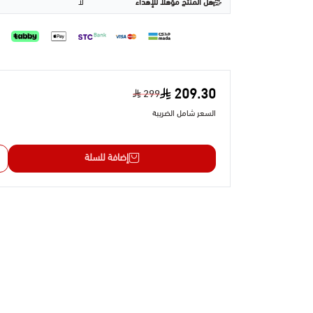
هل المنتج مؤهلا للإهداء
لا
209.30
299
السعر شامل الضريبة
إضافة للسلة