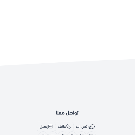
تواصل معنا
واتس اب
هاتف
إيميل