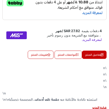
تفاصيل المنتج
مواصفات المنتج
تقييمات المنتج
\n
\n
\n
\n
\n
\n\nاستمتع بالراحة والأناقة مع
حقيبة ظهر أديداس
المصممة خصيصًا
لتناسب نمط حياتك النشط. تتميز هذه الحقيبة بتصميم عصري وجيوب
قراءة المزيد