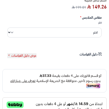
السعر شامل الضريبة
149.26
199.01
مقاس الملابس
*
اختر
دليل القياسات
عرض دليل القياسات