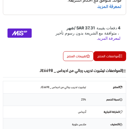
مواصفات المنتج
تقييمات المنتج
المواصفات تيشيرت تدريب رجالي من اديداس _ JE6698
المنتج
تيشيرت تدريب رجالي من اديداس _ JE6698
نسبة الخصم
25%
الماركة التجارية
أديداس
التصنيف
ملابس علوية