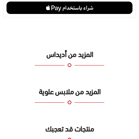
المزيد من أديداس
المزيد من ملابس علوية
منتجات قد تعجبك