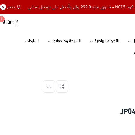
خصم إضافي 15% للعملاء الجدد كود NC15 - تسوق بقيمة 299 ريال وأحصل على توصيل مجاني
0
0
ل
الأجهزة الرياضية
السباحة وملحقاتها
الماركات