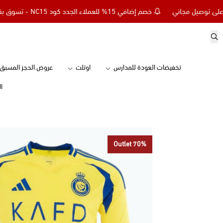
خصم إضافي 15% للعملاء الجدد كود NC15 - تسوق بقيمة 299 ريال وأحصل على توصيل مجاني
تخفيضات العودة للمدارس
اوتلت
عروض الحجز المسبق
ا
Outlet 70%