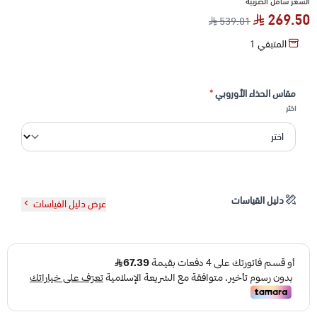
السعر شامل الضريبة
269.50
539.01
المتبقي
1
مقاس الحذاء الأوروبي
*
اختر
دليل القياسات
عرض دليل القياسات