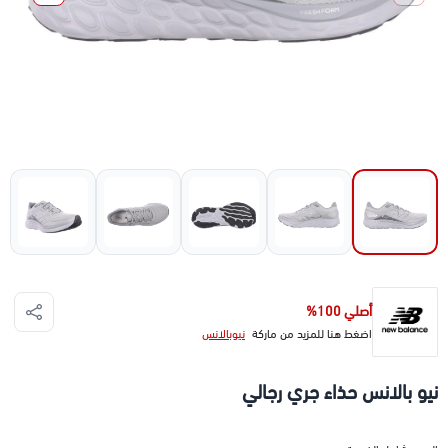
أصلي 100%
اضغط هنا للمزيد من ماركة
نيوبالانس
نيو بالانس حذاء جري رجالي