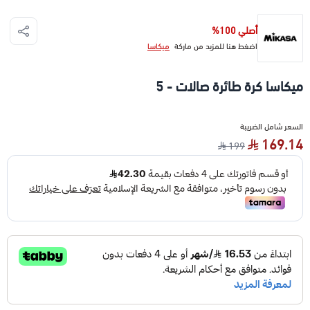
أصلي 100%
اضغط هنا للمزيد من ماركة
ميكاسا
ميكاسا كرة طائرة صالات - 5
السعر شامل الضريبة
169.14
199