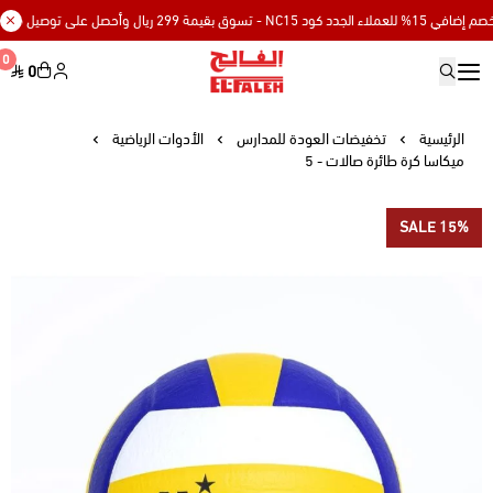
 NC15 - تسوق بقيمة 299 ريال وأحصل على توصيل مجاني
0
0
Elfaleh
الرئيسية
تخفيضات العودة للمدارس
الأدوات الرياضية
ميكاسا كرة طائرة صالات - 5
SALE 15%