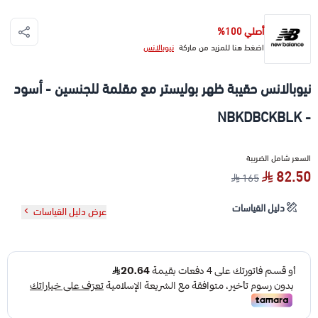
أصلي 100%
اضغط هنا للمزيد من ماركة
نيوبالانس
نيوبالانس حقيبة ظهر بوليستر مع مقلمة للجنسين - أسود
- NBKDBCKBLK
السعر شامل الضريبة
82.50
165
دليل القياسات
عرض دليل القياسات