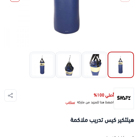
أصلي 100%
اضغط هنا للمزيد من ماركة
سنافي
هيلثكير كيس تدريب ملاكمة