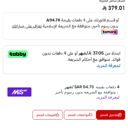
السعر شامل الضريبة
379.01
تفاصيل المنتج
مواصفات المنتج
تقييمات المنتج