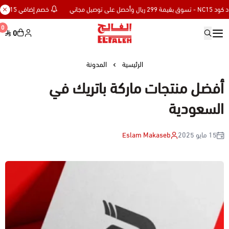
خصم إضافي 15% للعملاء الجدد كود NC15 - تسوق بقيمة 299 ريال وأحصل على توصيل مجاني
0
0
Elfaleh
الرئيسية
المدونة
أفضل منتجات ماركة باتريك في
السعودية
15 مايو 2025
Eslam Makaseb