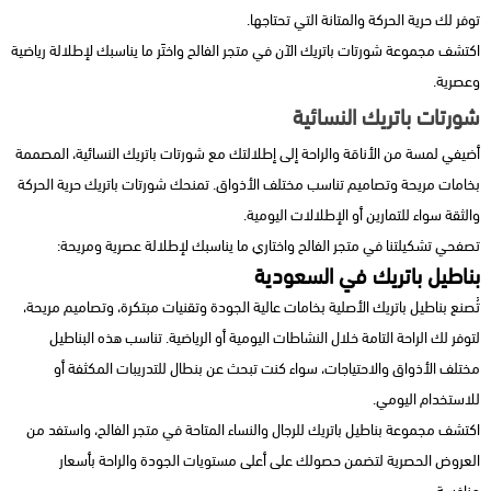
توفر لك حرية الحركة والمتانة التي تحتاجها.
اكتشف مجموعة شورتات باتريك الآن في متجر الفالح واختَر ما يناسبك لإطلالة رياضية
وعصرية.
شورتات باتريك النسائية
أضيفي لمسة من الأناقة والراحة إلى إطلالتك مع شورتات باتريك النسائية، المصممة
بخامات مريحة وتصاميم تناسب مختلف الأذواق. تمنحك شورتات باتريك حرية الحركة
والثقة سواء للتمارين أو الإطلالات اليومية.
تصفحي تشكيلتنا في متجر الفالح واختاري ما يناسبك لإطلالة عصرية ومريحة:
بناطيل باتريك في السعودية
تُصنع بناطيل باتريك الأصلية بخامات عالية الجودة وتقنيات مبتكرة، وتصاميم مريحة،
لتوفر لك الراحة التامة خلال النشاطات اليومية أو الرياضية. تناسب هذه البناطيل
مختلف الأذواق والاحتياجات، سواء كنت تبحث عن بنطال للتدريبات المكثفة أو
للاستخدام اليومي.
اكتشف مجموعة بناطيل باتريك للرجال والنساء المتاحة في متجر الفالح، واستفد من
العروض الحصرية لتضمن حصولك على أعلى مستويات الجودة والراحة بأسعار