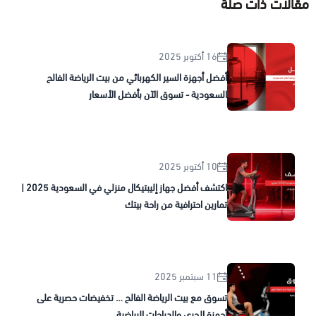
مقالات ذات صلة
16 أكتوبر 2025
أفضل أجهزة السير الكهربائي من بيت الرياضة الفالح
السعودية - تسوق الآن بأفضل الأسعار
10 أكتوبر 2025
اكتشف أفضل جهاز إليبتيكال منزلي في السعودية 2025 |
تمارين احترافية من راحة بيتك
11 سبتمبر 2025
تسوق مع بيت الرياضة الفالح … تخفيضات حصرية على
أجهزة الجري والدراجات الرياضية