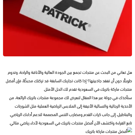
هل تعاني من البحث عن منتجات تجمع بين الجودة العالية والأناقة والراحة، وتدوم
طويلًا دون أن تفقد جاذبيتها؟ إذا كانت تجاربك السابقة قد تركتك محبطًا، فإن أفضل
منتجات ماركة باتريك في السعودية تقدم لك الحل الأمثل.
سنأخذك في جولة عبر هذا المقال لنعرض لك مجموعة منتجات باتريك الرائعة، من
الأحذية الرجالية والنسائية الأنيقة إلى الملابس الرياضية العملية مثل الشورتات
والبناطيل، إلى جانب كرات القدم ومضارب التنس المصممة لتدعم أداءك الرياضي.
تابع القراءة واكتشف الآن أفضل منتجات باتريك في السعودية لأداء رياضي مثالي.