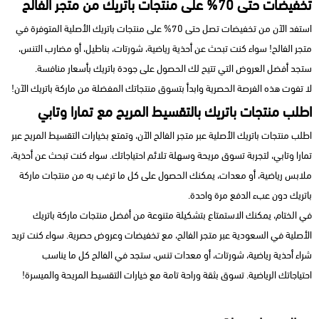
تخفيضات حتى 70% على منتجات باتريك من متجر الفالح
استفد الآن من تخفيضات تصل حتى 70% على منتجات باتريك الأصلية المتوفرة في
متجر الفالح! سواء كنت تبحث عن أحذية رياضية، شورتات، بناطيل، أو مضارب التنس،
ستجد أفضل العروض التي تتيح لك الحصول على جودة باتريك بأسعار منافسة.
لا تفوت هذه الفرصة الحصرية وابدأ بتسوق منتجاتك المفضلة من ماركة باتريك الآن!
اطلب منتجات باتريك بالتقسيط المريح مع تمارا وتابي
اطلب منتجات باتريك الأصلية عبر متجر الفالح الآن، وتمتع بخيارات التقسيط المريح عبر
تمارا وتابي، لتجربة تسوق مريحة وسهلة تلائم احتياجاتك. سواء كنت تبحث عن أحذية،
ملابس رياضية، أو معدات، يمكنك الحصول على كل ما ترغب به من منتجات ماركة
باتريك دون عبء الدفع مرة واحدة.
في الختام، يمكنك الاستمتاع بتشكيلة متنوعة من أفضل منتجات ماركة باتريك
الأصلية في السعودية عبر متجر الفالح، مع تخفيضات وعروض حصرية. سواء كنت تريد
شراء أحذية رياضية، شورتات، أو معدات تنس، ستجد في الفالح كل ما يناسب
احتياجاتك الرياضية. تسوق بثقة وراحة تامة مع خيارات التقسيط المريحة والميسرة!