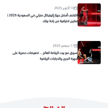
10 أكتوبر 2025
اكتشف أفضل جهاز إليبتيكال منزلي في السعودية 2025 |
تمارين احترافية من راحة بيتك
11 سبتمبر 2025
تسوق مع بيت الرياضة الفالح … تخفيضات حصرية على
أجهزة الجري والدراجات الرياضية