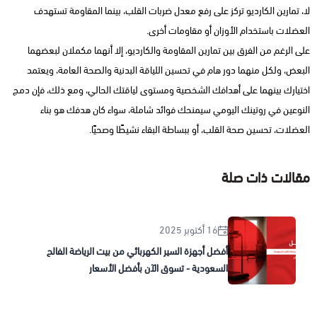
لا، تمارين الكارديو تركز على رفع معدل ضربات القلب، بينما المقاومة تستهدف
العضلات باستخدام الأوزان أو مقاومات أخرى.
على الرغم من الفرق بين تمارين المقاومة والكارديو، إلا أنهما مكملان لبعضهما
البعض، ولكل منهما دور هام في تحسين اللياقة البدنية والصحة العامة، ويعتمد
اختيارك بينهما على أهدافك الشخصية ومستوى لياقتك الحالي، ومع ذلك، فإن دمج
النوعين في روتينك اليومي سيمنحك فوائد شاملة، سواء كان هدفك هو بناء
العضلات، تحسين صحة القلب، أو ببساطة البقاء نشيطًا وصحيًا.
مقالات ذات صلة
16 أكتوبر 2025
أفضل أجهزة السير الكهربائي من بيت الرياضة الفالح
السعودية - تسوق الآن بأفضل الأسعار