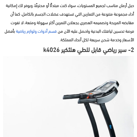
حبل أرمان مناسب لجميع المستويات، سواء كنت مبتدئًا أو محترفًا، ويوفر لك إمكانية
أداء مجموعة متنوعة من التمارين التي تستهدف عضلات الجسم بالكامل، كما أن
مقابضه المريحة وتصميمه العصري يجعلان التمرين أكثر سهولة ومتعة، لا تفوت
فرصة تحسين لياقتك البدنية واحصل عليه الآن من
قسم أدوات ولوازم رياضية
بأفضل
الأسعار وخدمة شحن سريعة لكل أنحاء المملكة.
2- سير رياضي قابل للطي هلثكير k4026