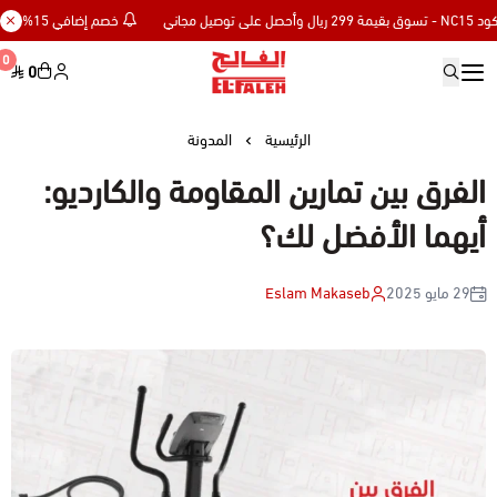
خصم إضافي 15% للعملاء الجدد كود NC15 - تسوق بقيمة 299 ريال وأحصل على توصيل مجاني
0
0
Elfaleh
الرئيسية
المدونة
الفرق بين تمارين المقاومة والكارديو:
أيهما الأفضل لك؟
29 مايو 2025
Eslam Makaseb