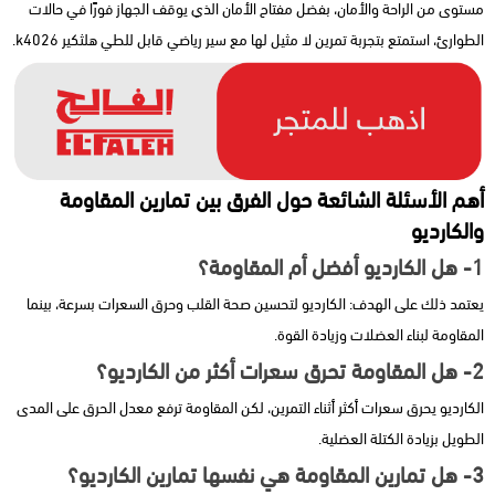
مستوى من الراحة والأمان، بفضل مفتاح الأمان الذي يوقف الجهاز فورًا في حالات
الطوارئ، استمتع بتجربة تمرين لا مثيل لها مع سير رياضي قابل للطي هلثكير k4026.
أهم الأسئلة الشائعة حول الفرق بين تمارين المقاومة
والكارديو
1- هل الكارديو أفضل أم المقاومة؟
يعتمد ذلك على الهدف: الكارديو لتحسين صحة القلب وحرق السعرات بسرعة، بينما
المقاومة لبناء العضلات وزيادة القوة.
2- هل المقاومة تحرق سعرات أكثر من الكارديو؟
الكارديو يحرق سعرات أكثر أثناء التمرين، لكن المقاومة ترفع معدل الحرق على المدى
الطويل بزيادة الكتلة العضلية.
3- هل تمارين المقاومة هي نفسها تمارين الكارديو؟