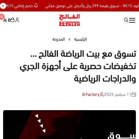
خصم إضافي 15% للعملاء الجدد كود NC15 - تسوق بقيمة 299 ريال وأحصل على توصيل مجاني
0
0
Elfaleh
الرئيسية
المدونة
تسوق مع بيت الرياضة الفالح …
تخفيضات حصرية على أجهزة الجري
والدراجات الرياضية
11 سبتمبر 2025
B Factory