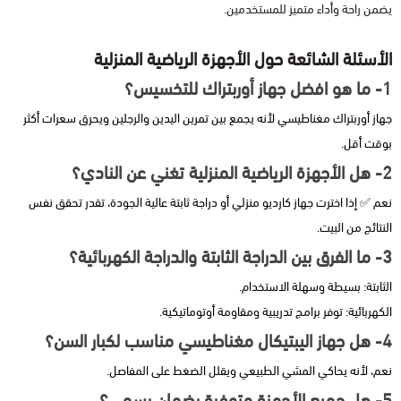
يضمن راحة وأداء متميز للمستخدمين.
الأسئلة الشائعة حول الأجهزة الرياضية المنزلية
1- ما هو افضل جهاز أوربتراك للتخسيس؟
جهاز أوربتراك مغناطيسي لأنه يجمع بين تمرين اليدين والرجلين ويحرق سعرات أكثر
بوقت أقل.
2- هل الأجهزة الرياضية المنزلية تغني عن النادي؟
نعم ✅ إذا اخترت جهاز كارديو منزلي أو دراجة ثابتة عالية الجودة، تقدر تحقق نفس
النتائج من البيت.
3- ما الفرق بين الدراجة الثابتة والدراجة الكهربائية؟
الثابتة: بسيطة وسهلة الاستخدام.
الكهربائية: توفر برامج تدريبية ومقاومة أوتوماتيكية.
4- هل جهاز اليبتيكال مغناطيسي مناسب لكبار السن؟
نعم، لأنه يحاكي المشي الطبيعي ويقلل الضغط على المفاصل.
5- هل جميع الأجهزة متوفرة بضمان رسمي؟