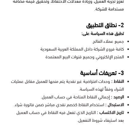
تعزيز تجربة العميل، وزيادة معدلات الاحتفاظ، وتحقيق قيمة مضافة
مستدامة للشركة.
2- نطاق التطبيق
تطبق هذه السياسة على:
جميع عملاء الفالح
كافة فروع الشركة داخل المملكة العربية السعودية
المتجر الإلكتروني وجميع قنوات البيع المعتمدة
3- تعريفات أساسية
النقاط :
وحدات افتراضية غير نقدية يتم منحها للعميل مقابل عمليات
الشراء وفقاً لهذه السياسة.
الرصيد :
إجمالي النقاط المتاحة في حساب العميل.
الاستبدال :
استخدام النقاط كخصم نقدي مباشر ضمن فاتورة شراء.
تاريخ الاكتساب :
التاريخ الذي تفعل فيه النقاط في حساب العميل
بعد استيفاء شروط التفعيل.