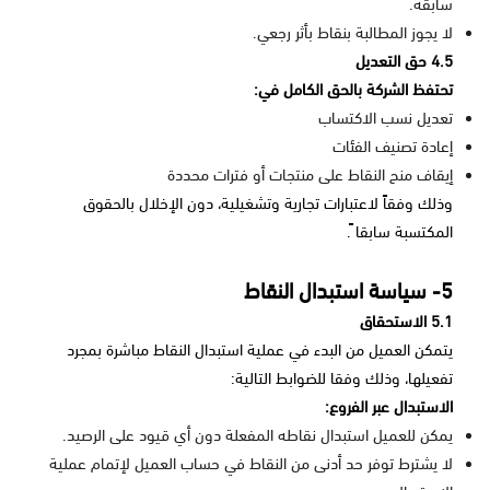
سابقة.
لا يجوز المطالبة بنقاط بأثر رجعي.
4.5 حق التعديل
تحتفظ الشركة بالحق الكامل في:
تعديل نسب الاكتساب
إعادة تصنيف الفئات
إيقاف منح النقاط على منتجات أو فترات محددة
وذلك وفقاً لاعتبارات تجارية وتشغيلية، دون الإخلال بالحقوق
المكتسبة سابقا ً.
5- سياسة استبدال النقاط
5.1 الاستحقاق
يتمكن العميل من البدء في عملية استبدال النقاط مباشرة بمجرد
تفعيلها، وذلك وفقا للضوابط التالية:
الاستبدال عبر الفروع:
يمكن للعميل استبدال نقاطه المفعلة دون أي قيود على الرصيد.
لا يشترط توفر حد أدنى من النقاط في حساب العميل لإتمام عملية