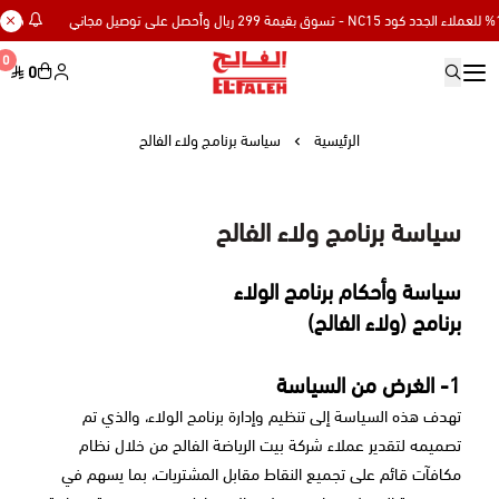
خصم إضافي 15% للعملاء الجدد كود NC15 - تسوق بقيمة 299 ريال و
0
0
Elfaleh
الرئيسية
سياسة برنامج ولاء الفالح
سياسة برنامج ولاء الفالح
سياسة وأحكام برنامج الولاء
برنامج (ولاء الفالح)
1- الغرض من السياسة
تهدف هذه السياسة إلى تنظيم وإدارة برنامج الولاء، والذي تم
تصميمه لتقدير عملاء شركة بيت الرياضة الفالح من خلال نظام
مكافآت قائم على تجميع النقاط مقابل المشتريات، بما يسهم في