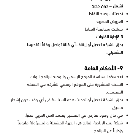
تشمل – دون حصر:
تحديثات رصيد النقاط
العروض الحصرية
حملات مضاعفة النقاط
8.3إدارة القنوات
يحق للشركة تعديل أو إيقاف أي قناة تواصل وفقاً لتقديرها
التشغيلي.
9- الأحكام العامة
تعد هذه السياسة المرجع الرسمي والوحيد لبرنامج الولاء
النسخة المنشورة على الموقع الرسمي للشركة هي النسخة
المعتمدة.
يحق للشركة تعديل أو تحديث هذه السياسة في أي وقت دون إشعار
مسبق.
في حال وجود تعارض في التفسير، يعتمد النص العربي حصراً.
شركة بيت الرياضة الفالح هي الجهة المشغلة والمسؤولة قانونياً
وإدارياً عن البرنامج.