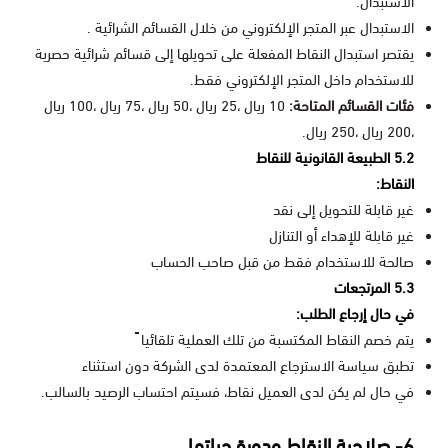
الاستبدال.
الاستبدال عبر المتجر الإلكتروني من خلال القسائم الشرائية .
يقتصر استبدال النقاط المفعلة على تحويلها إلى قسائم شرائية حصرية
للاستخدام داخل المتجر الإلكتروني فقط.
فئات القسائم المتاحة:
10 ريال ،25 ريال ،50 ريال ،75 ريال ،100 ريال
،200 ريال ،250 ريال.
5.2 الطبيعة القانونية للنقاط
النقاط:
غير قابلة للتحويل إلى نقد
غير قابلة للإهداء أو التنازل
صالحة للاستخدام فقط من قبل صاحب الحساب
5.3 المرتجعات
في حال إرجاع الطلب:
يتم خصم النقاط المكتسبة من تلك العملية تلقائيا ً
تطبق سياسة الاسترجاع المعتمدة لدى الشركة دون استثناء
في حال لم يكن لدى العميل نقاط، فسيتم احتساب الرصيد بالسالب.
6- صلاحية النقاط ودورة حياتها