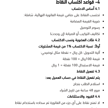
4- قواعد اكتساب النقاط
4.1 أساس الاحتساب
تحتسب النقاط على صافي قيمة الفاتورة النهائية، شاملة:
ضريبة القيمة المضافة
رسوم التوصيل
تكاليف التركيب أو الصيانة (إن وجدت)
4.2 فئات العضوية ونسب الاكتساب
أولاً: نسبة الاكتساب %1 من قيمة المشتريات
آلية التحويل: كل ريال = نقطة مثال توضيحي:
قيمة 100ريال = 100 نقطة
قيمة الاستبدال 100 نقطة = 1 ريال
4.3 تفعيل النقاط
يتم تفعيل النقاط في حساب العميل بعد:
استلام الطلب بنجاح
مرور 48 ساعة من تاريخ الشراء
4.4 القيود والاستثناءات
لا تمنح نقاط على أي جزء من الفاتورة تم سداده باستخدام نقاط