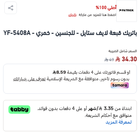
أصلي 100%
اضغط هنا للمزيد من ماركة
باتريك
باتريك قبعة لايف ستايل - للجنسين - خمري - YF-5408A
السعر شامل الضريبة
34.30
49