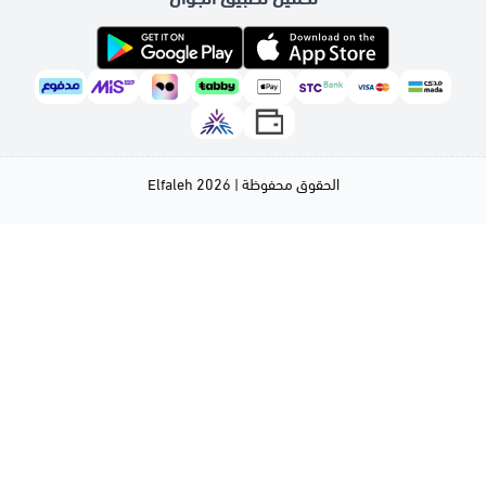
الحقوق محفوظة | 2026
Elfaleh