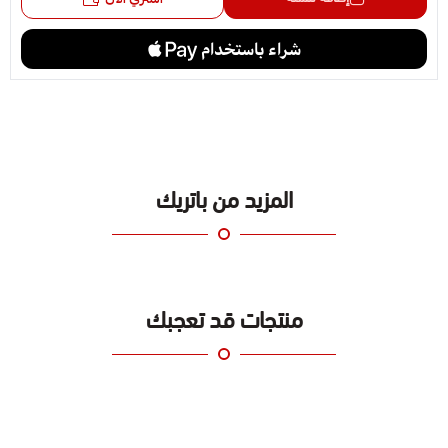
المزيد من باتريك
منتجات قد تعجبك