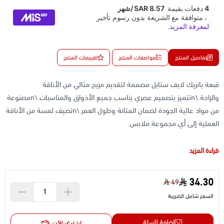
تفاصيل المنتج
مواصفات المنتج
تقييمات المنتج
قبعة باتريك لايف ستايل مصممة لتقديم مزيج مثالي من الأناقة
والراحة.\nتتميز بتصميم عصري يناسب جميع الأذواق والمناسبات.\nمصنوعة
من مواد عالية الجودة لضمان المتانة وطول العمر.\nتضيف لمسة من الأناقة
العملية إلى أي مجموعة ملابس.
قراءة المزيد
34.30
49
السعر شامل الضريبة
إضافة للسلة
اشتري الآن