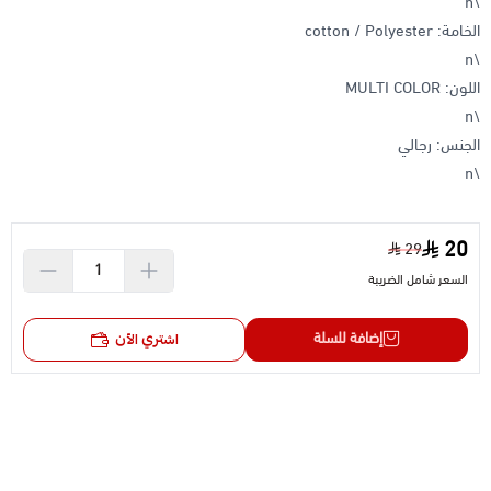
\n
الخامة: cotton / Polyester
\n
اللون: MULTI COLOR
\n
الجنس: رجالي
\n
20
29
السعر شامل الضريبة
إضافة للسلة
اشتري الآن