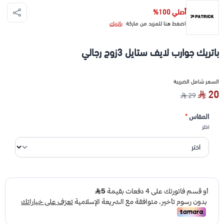
أصلي 100%
اضغط هنا للمزيد من ماركة
باتريك
باتريك جوارب لايف ستايل 3زوج رجالي
السعر شامل الضريبة
20
29
المقاس
*
اختر