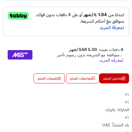
تفاصيل المنتج
مواصفات المنتج
تقييمات المنتج
\n
\n
الماركة: باتريك
\n
بلد المنشأ: UAE