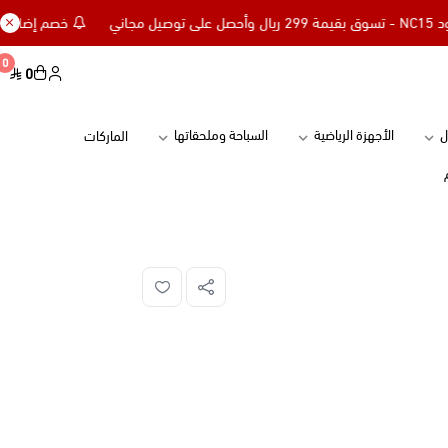
خصم إضافي 15% للعملاء الجدد كود NC15 - تسوق بقيمة 299 ريال وأحصل على توصيل مجاني
0
0
ل
الأجهزة الرياضية
السباحة وملحقاتها
الماركات