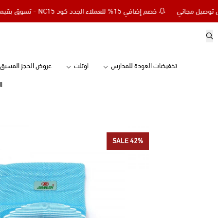
خصم إضافي 15% للعملاء الجدد كود NC15 - تسوق بقيمة 299 ريال وأحصل على توصيل مجاني
تخفيضات العودة للمدارس
اوتلت
عروض الحجز المسبق
ا
SALE 42%