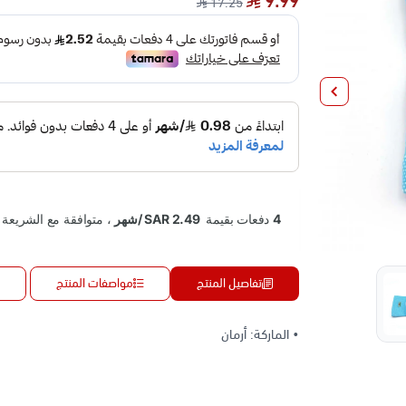
9.99
17.25
تفاصيل المنتج
مواصفات المنتج
• الماركة: أرمان