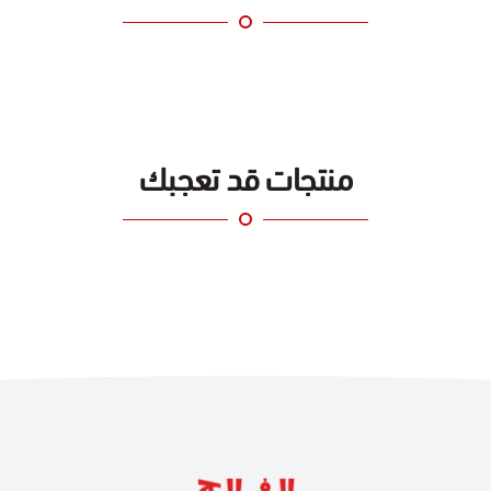
منتجات قد تعجبك