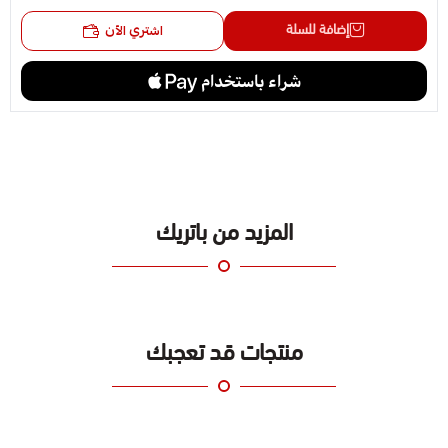
إضافة للسلة
اشتري الآن
المزيد من باتريك
منتجات قد تعجبك