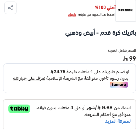
أصلي 100%
اضغط هنا للمزيد من ماركة
باتريك
باتريك كرة قدم - أبيض وذهبي
السعر شامل الضريبة
99