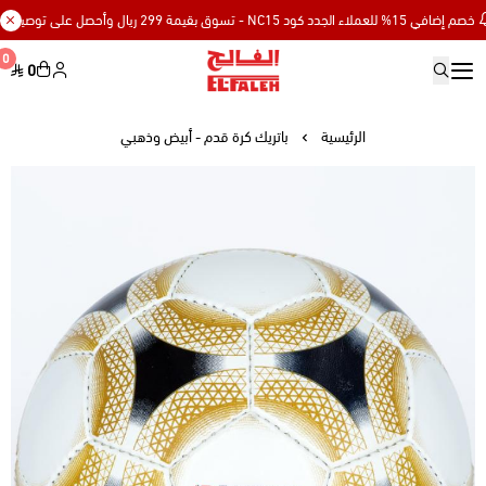
للعملاء الجدد كود NC15 - تسوق بقيمة 299 ريال وأحصل على توصيل مجاني
0
0
Elfaleh
الرئيسية
باتريك كرة قدم - أبيض وذهبي