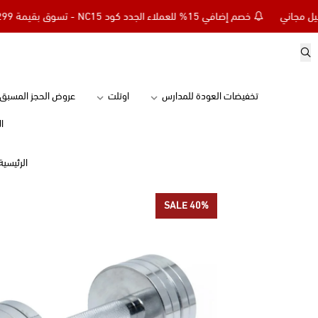
خصم إضافي 15% للعملاء الجدد كود NC15 - تسوق بقيمة 299 ريال وأحصل على توصيل مجاني
تخفيضات العودة للمدارس
اوتلت
عروض الحجز المسبق
ا
الرئيسية
SALE 40%