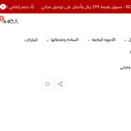
خصم إضافي 15% للعملاء الجدد كود NC15 - تسوق بقيمة 299 ريال وأحصل على توصيل مجاني
0
0
ل
الأجهزة الرياضية
السباحة وملحقاتها
الماركات