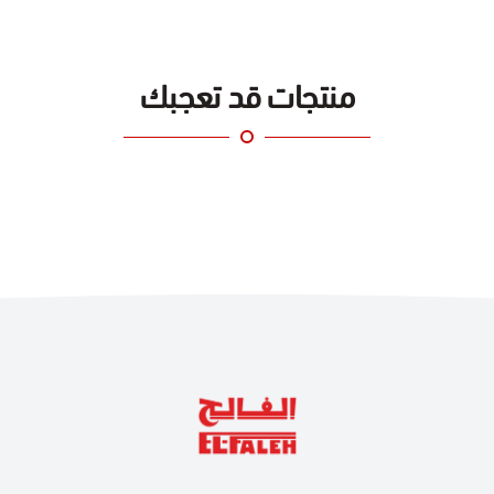
منتجات قد تعجبك