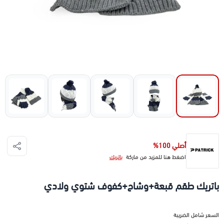
أصلي 100%
اضغط هنا للمزيد من ماركة
باتريك
باتريك طقم قبعة+وشاح+كفوف شتوي ولادي
السعر شامل الضريبة