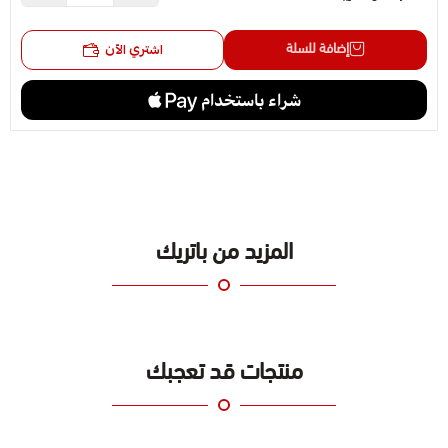
إضافة للسلة
اشتري الآن
المزيد من باتريك
منتجات قد تعجبك