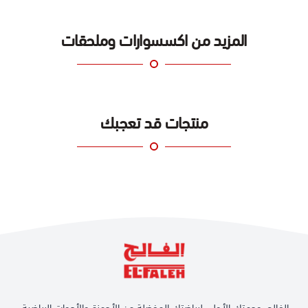
المزيد من اكسسوارات وملحقات
منتجات قد تعجبك
الفالح، وجهتك الأولى لرياضتك المفضلة من الأجهزة والأدوات الرياضية،