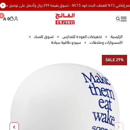
سوق بقيمة 299 ريال وأحصل على توصيل مجاني
0
0
Elfaleh
الرئيسية
تخفيضات العودة للمدارس
تسوق للنساء
اكسسوارات وملحقات
سبيدو طاقية سباحة
SALE 29%