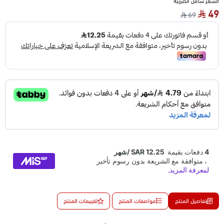
السعر شامل الضريبة
49
69
تفاصيل المنتج
مواصفات المنتج
تقييمات المنتج