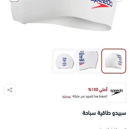
أصلي 100%
اضغط هنا للمزيد من ماركة
سبيدو
سبيدو طاقية سباحة