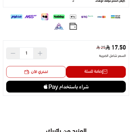
هل المنتج مؤهلا للإهداء
لا
17.50
25
السعر شامل الضريبة
إضافة للسلة
اشتري الآن
المزيد من باتريك