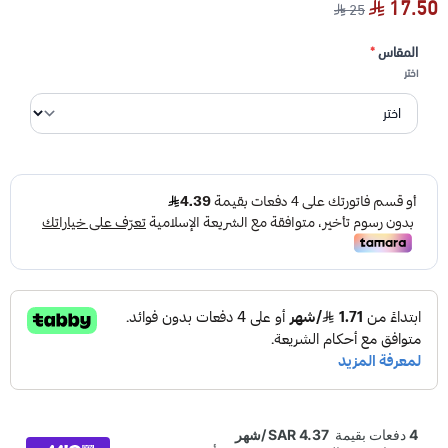
17.50
25
المقاس
*
اختر