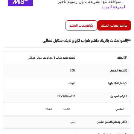
مواصفات المنتج
تقييمات المنتج
المواصفات باتريك طقم شراب 3زوج لايف ستايل نسائي
المنتج
باتريك طقم شراب 3زوج لايف ستايل نسائي
نسبة الخصم
30%
الماركة التجارية
باتريك
رقم الموديل
SF-32024-011
المقاس
36-38
39-41
هل يتطلب المنتج الشحن
نعم