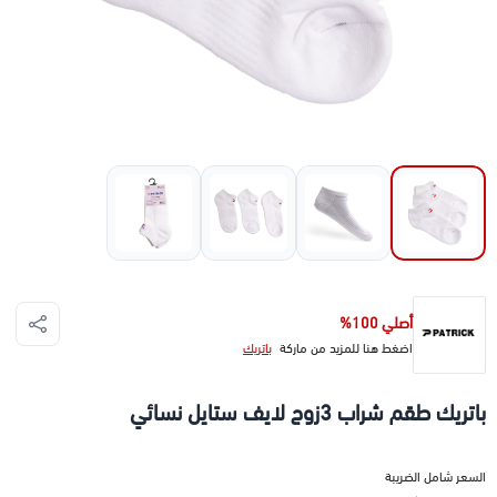
أصلي 100%
اضغط هنا للمزيد من ماركة
باتريك
باتريك طقم شراب 3زوج لايف ستايل نسائي
السعر شامل الضريبة