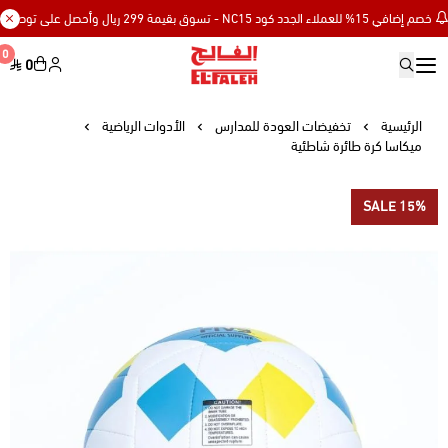
في 15% للعملاء الجدد كود NC15 - تسوق بقيمة 299 ريال وأحصل على توصيل مجاني
0
0
Elfaleh
الرئيسية
تخفيضات العودة للمدارس
الأدوات الرياضية
ميكاسا كرة طائرة شاطئية
SALE 15%