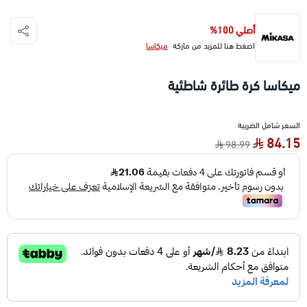
أصلي 100%
اضغط هنا للمزيد من ماركة
ميكاسا
ميكاسا كرة طائرة شاطئية
السعر شامل الضريبة
84.15
98.99