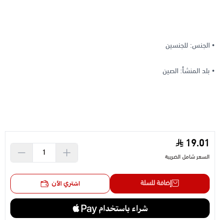
• الجنس: للجنسين
• بلد المنشأ: الصين
19.01
السعر شامل الضريبة
إضافة للسلة
اشتري الآن