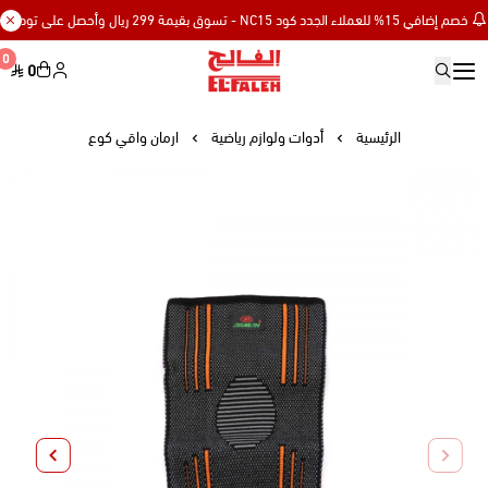
م إضافي 15% للعملاء الجدد كود NC15 - تسوق بقيمة 299 ريال وأحصل على توصيل مجاني
0
0
Elfaleh
الرئيسية
أدوات ولوازم رياضية
ارمان واقي كوع