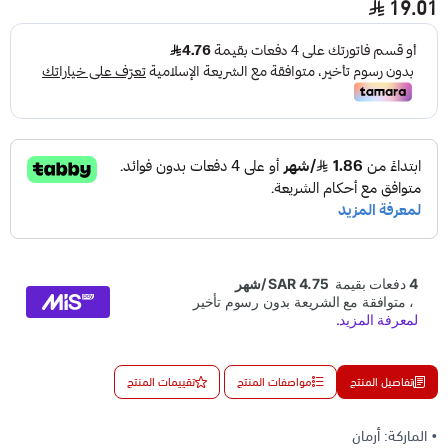
19.01
تفاصيل المنتج
مواصفات المنتج
تقييمات المنتج
• الماركة: أرمان