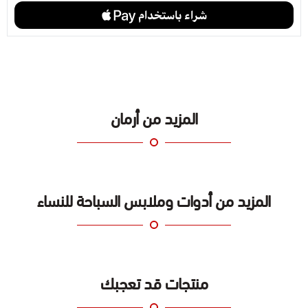
المزيد من أرمان
المزيد من أدوات وملابس السباحة للنساء
منتجات قد تعجبك