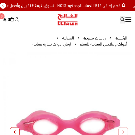
خصم إضافي 15% للعملاء الجدد كود NC15 - تسوق بقيمة 299 ريال وأحصل على توصيل مجاني
0
0
Elfaleh
الرئيسية
رياضات متنوعة
السباحة
أدوات وملابس السباحة للنساء
ارمان ادوات نظارة سباحة