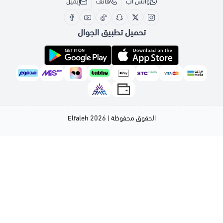
واتس اب
هاتف
إيميل
تحميل تطبيق الجوال
الحقوق محفوظة | 2026
Elfaleh