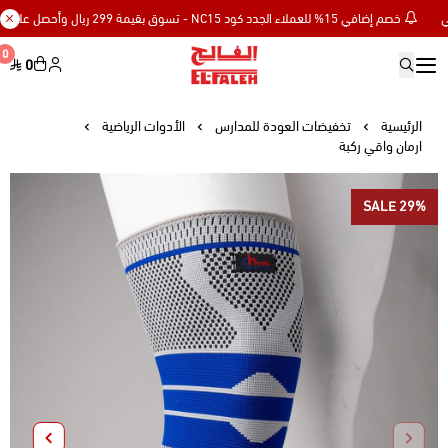
خصم إضافي 15% للعملاء الجدد كود NC15 - تسوق بقيمة 299 ريال وأحصل على توصيل مجاني
0
0
Elfaleh
الرئيسية
تخفيضات العودة للمدارس
الأدوات الرياضية
ارمان واقي ركبة
SALE 29%