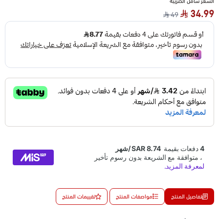
السعر شامل الضريبة
34.99
49
تفاصيل المنتج
مواصفات المنتج
تقييمات المنتج