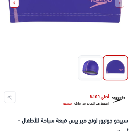
أصلي 100%
اضغط هنا للمزيد من ماركة
سبيدو
سبيدو جونيور لونج هير بيس قبعة سباحة للأطفال -