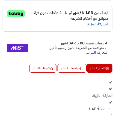
تفاصيل المنتج
مواصفات المنتج
تقييمات المنتج
\n
\n
الماركة: باتريك
\n
بلد المنشأ: UAE