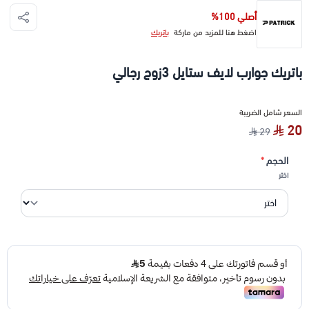
أصلي 100%
اضغط هنا للمزيد من ماركة
باتريك
باتريك جوارب لايف ستايل 3زوج رجالي
السعر شامل الضريبة
20
29
الحجم
*
اختر