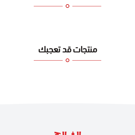
منتجات قد تعجبك