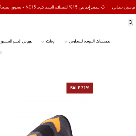
خصم إضافي 15% للعملاء الجدد كود NC15 - تسوق بقيمة 299 ريال وأحصل على توصيل مجاني
تخفيضات العودة للمدارس
اوتلت
عروض الحجز المسبق
ا
SALE 21%