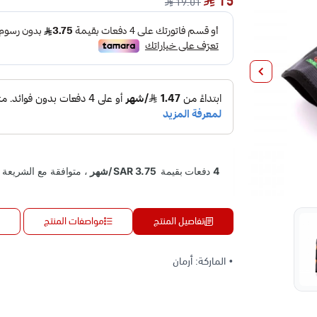
15
19.01
تفاصيل المنتج
مواصفات المنتج
• الماركة: أرمان