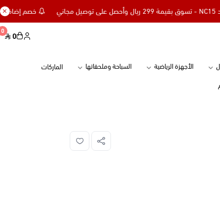
خصم إضافي 15% للعملاء الجدد كود NC15 - تسوق بقيمة 299 ريال وأحصل على توصيل مجاني
0
0
ل
الأجهزة الرياضية
السباحة وملحقاتها
الماركات