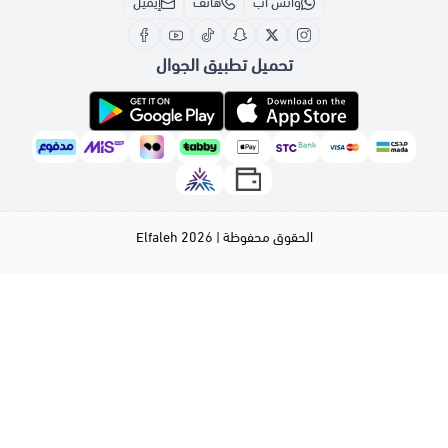
واتس اب
هاتف
إيميل
تحميل تطبيق الجوال
الحقوق محفوظة | 2026
Elfaleh