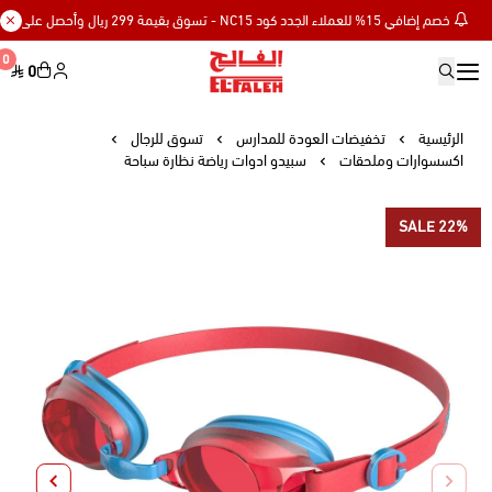
خصم إضافي 15% للعملاء الجدد كود NC15 - تسوق بقيمة 299 ريال وأحصل على توصيل مجاني
0
0
Elfaleh
الرئيسية
تخفيضات العودة للمدارس
تسوق للرجال
اكسسوارات وملحقات
سبيدو ادوات رياضة نظارة سباحة
SALE 22%