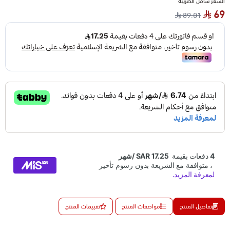
السعر شامل الضريبة
69
89.01
تفاصيل المنتج
مواصفات المنتج
تقييمات المنتج