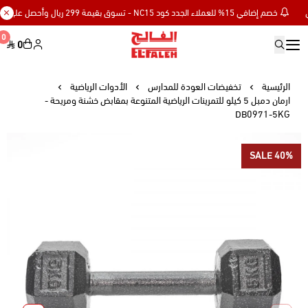
خصم إضافي 15% للعملاء الجدد كود NC15 - تسوق بقيمة 299 ريال وأحصل على توصيل مجاني
0
0
Elfaleh
الرئيسية
تخفيضات العودة للمدارس
الأدوات الرياضية
ارمان دمبل 5 كيلو للتمرينات الرياضية المتنوعة بمقابض خشنة ومريحة -
DB0971-5KG
SALE 40%