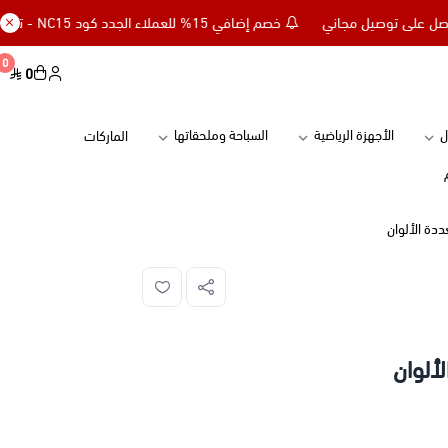
خصم إضافي 15% للعملاء الجدد كود NC15 - تسوق بقيمة 299 ريال وأحصل على توصيل مجاني
0
0
ل
الأجهزة الرياضية
السباحة وملحقاتها
الماركات
ددة الألوان
ألوان