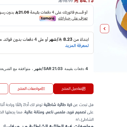
84.15
98.99
تفاصيل المنتج
مواصفات المنتج
هل تبحث عن
كرة طائرة شاطئية
توفر لك أداءً رائعًا وراحة 
على
تصميم فريد، ملمس ناعم، ومتانة عالية
، مما يجعلها الخ
الشاطئ.\n
مواصفات كرة الطائرة الشاطئية من ميكاسا: